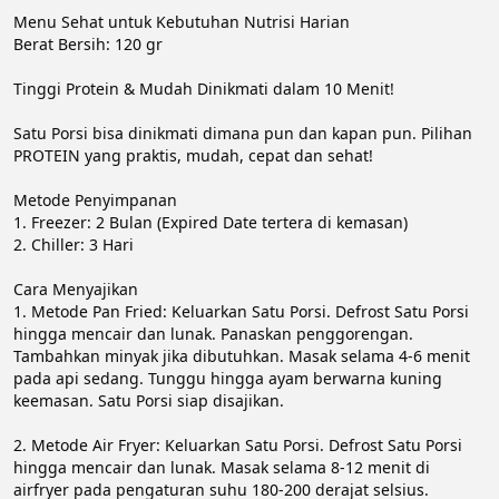
Menu Sehat untuk Kebutuhan Nutrisi Harian

Berat Bersih: 120 gr

Tinggi Protein & Mudah Dinikmati dalam 10 Menit!

Satu Porsi bisa dinikmati dimana pun dan kapan pun. Pilihan 
PROTEIN yang praktis, mudah, cepat dan sehat!

Metode Penyimpanan

1. Freezer: 2 Bulan (Expired Date tertera di kemasan)

2. Chiller: 3 Hari

Cara Menyajikan

1. Metode Pan Fried: Keluarkan Satu Porsi. Defrost Satu Porsi 
hingga mencair dan lunak. Panaskan penggorengan. 
Tambahkan minyak jika dibutuhkan. Masak selama 4-6 menit 
pada api sedang. Tunggu hingga ayam berwarna kuning 
keemasan. Satu Porsi siap disajikan.

2. Metode Air Fryer: Keluarkan Satu Porsi. Defrost Satu Porsi 
hingga mencair dan lunak. Masak selama 8-12 menit di 
airfryer pada pengaturan suhu 180-200 derajat selsius. 