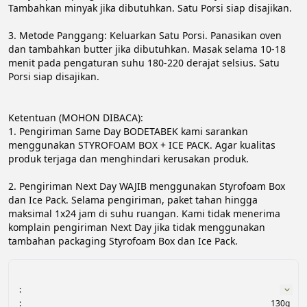
Tambahkan minyak jika dibutuhkan. Satu Porsi siap disajikan.

3. Metode Panggang: Keluarkan Satu Porsi. Panasikan oven 
dan tambahkan butter jika dibutuhkan. Masak selama 10-18 
menit pada pengaturan suhu 180-220 derajat selsius. Satu 
Porsi siap disajikan.

Ketentuan (MOHON DIBACA):

1. Pengiriman Same Day BODETABEK kami sarankan 
menggunakan STYROFOAM BOX + ICE PACK. Agar kualitas 
produk terjaga dan menghindari kerusakan produk.

2. Pengiriman Next Day WAJIB menggunakan Styrofoam Box 
dan Ice Pack. Selama pengiriman, paket tahan hingga 
maksimal 1x24 jam di suhu ruangan. Kami tidak menerima 
komplain pengiriman Next Day jika tidak menggunakan 
tambahan packaging Styrofoam Box dan Ice Pack.
:
:
130g