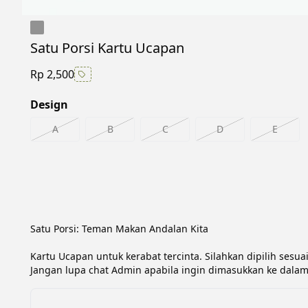
Satu Porsi Kartu Ucapan
Rp 2,500
Design
A
B
C
D
E
Satu Porsi: Teman Makan Andalan Kita

Kartu Ucapan untuk kerabat tercinta. Silahkan dipilih sesua
Jangan lupa chat Admin apabila ingin dimasukkan ke dalam