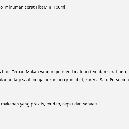
otol minuman serat FibeMini 100ml
ktis bagi Teman Makan yang ingin menikmati protein dan serat berg
akanan lagi saat menjalankan program diet, karena Satu Porsi m
n makanan yang praktis, mudah, cepat dan sehaat!