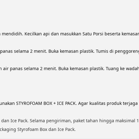
a mendidih. Kecilkan api dan masukkan Satu Porsi beserta kemasan
panas selama 2 menit. Buka kemasan plastik. Tumis di penggoreng
 air panas selama 2 menit. Buka kemasan plastik. Tuang ke wadah
akan STYROFOAM BOX + ICE PACK. Agar kualitas produk terjaga
dan Ice Pack. Selama pengiriman, paket tahan hingga maksimal 1
kaging Styrofoam Box dan Ice Pack.