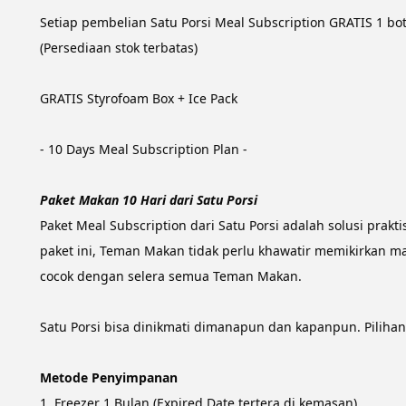
Setiap pembelian Satu Porsi Meal Subscription GRATIS 1 b
(Persediaan stok terbatas)
GRATIS Styrofoam Box + Ice Pack
- 10 Days Meal Subscription Plan -
Paket Makan 10 Hari dari Satu Porsi
Paket Meal Subscription dari Satu Porsi adalah solusi pra
paket ini, Teman Makan tidak perlu khawatir memikirkan m
cocok dengan selera semua Teman Makan.
Satu Porsi bisa dinikmati dimanapun dan kapanpun. Piliha
Metode Penyimpanan
1. Freezer 1 Bulan (Expired Date tertera di kemasan)