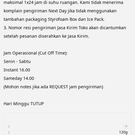
maksimal 1x24 jam di suhu ruangan. Kami tidak menerima 
komplain pengiriman Next Day jika tidak menggunakan 
tambahan packaging Styrofoam Box dan Ice Pack.
3.⁠ ⁠Nomor resi pengiriman Jasa Kirim Toko akan dicantumkan 
setelah pesanan diserahkan ke Jasa Kirim.
Jam Operasional (Cut Off Time):
Senin - Sabtu
Instant 16.00
Sameday 14.00
(Mohon notes jika ada REQUEST jam pengiriman)
Hari Minggu TUTUP
:
:
120g