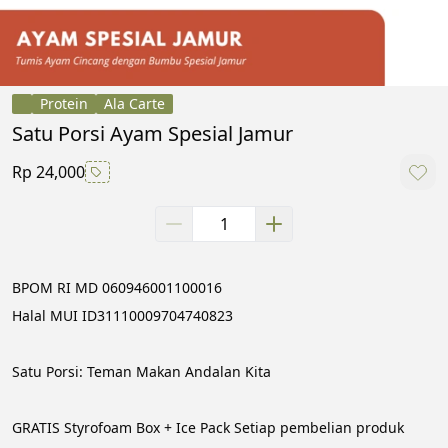
Protein
Ala Carte
Satu Porsi Ayam Spesial Jamur
Rp 24,000
BPOM RI MD 060946001100016
Halal MUI ID31110009704740823
Satu Porsi: Teman Makan Andalan Kita
GRATIS Styrofoam Box + Ice Pack Setiap pembelian produk 